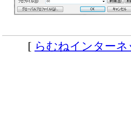
[
らむねインターネ